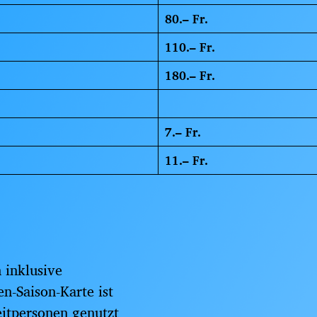
80.– Fr.
110.– Fr.
180.– Fr.
7.– Fr.
11.– Fr.
n inklusive
en-Saison-Karte ist
itpersonen genutzt