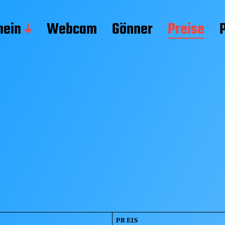
mein
Webcam
Gönner
Preise
PREIS