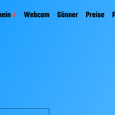
mein
Webcam
Gönner
Preise