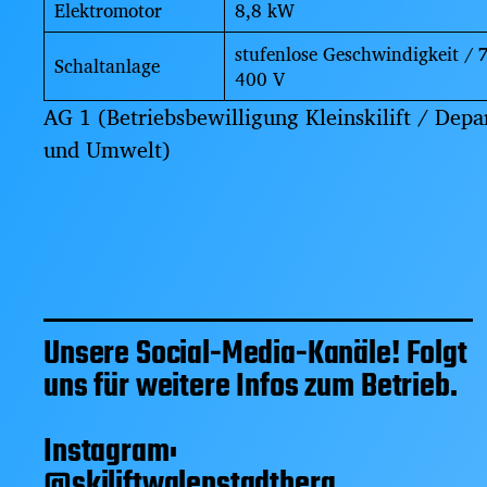
Elektromotor
8,8 kW
stufenlose Geschwindigkeit / 
Schaltanlage
400 V
AG 1 (Betriebsbewilligung Kleinskilift / Dep
und Umwelt)
Unsere Social-Media-Kanäle! Folgt
uns für weitere Infos zum Betrieb.
Instagram:
@skiliftwalenstadtberg