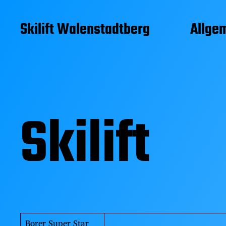
Skilift Walenstadtberg
Allge
Skilift
Borer Super Star