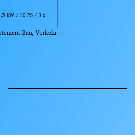
7,5 kW / 10 PS / 3 x
artement Bau, Verkehr