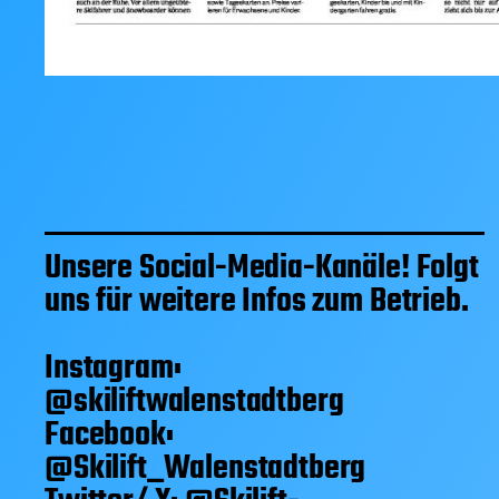
Unsere Social-Media-Kanäle! Folgt
uns für weitere Infos zum Betrieb.
Instagram:
@skiliftwalenstadtberg
Facebook:
@Skilift_Walenstadtberg