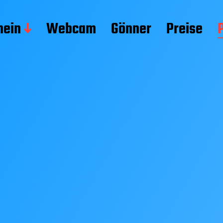
mein
Webcam
Gönner
Preise